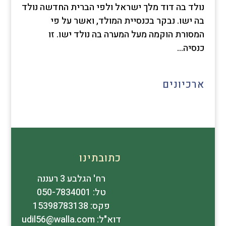
נולד בה דוד מלך ישראל ולפי הברית החדשה נולד
בה ישו. נבקר בכנסיית המולד, ואשר על פי
המסורת הוקמה מעל המערה בה נולד ישו. זו
כנסיה...
ארכיונים
כתובתינו
רח' הגלבע 3 רעננה
טל: 050-7834001
פקס: 15398783138
דוא"ל: udil56@walla.com