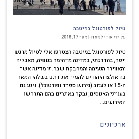
טיול לפורטוגל במיטבה
על ידי
אודי לניאדו
|
אפר 17, 2018
טיול לפורטוגל במיטבה הצטרפו אלי לטיול מרגש
ויפה, בהדרכתי, במדינה מדהימה בנופיה, מאכליה
והאווירה הנעימה והמחבקת שבה. זו מדינה אשר
בה אולצו היהודים להמיר את דתם בשלהי המאה
ה-15 או לעזוב (גירוש ספרד ופורטוגל). ניגע גם
בענייני האנוסים, נבקר באתרים בהם התרחשו
האירועים...
ארכיונים