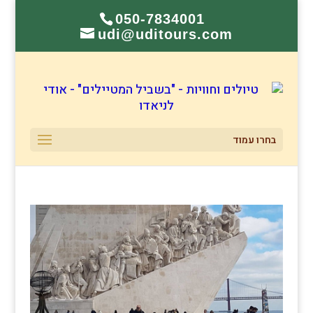
050-7834001
udi@uditours.com
בחרו עמוד