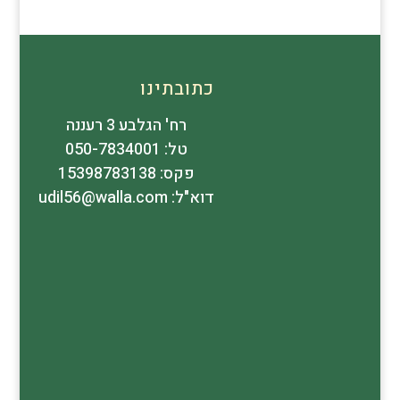
כתובתינו
רח' הגלבע 3 רעננה
טל: 050-7834001
פקס: 15398783138
דוא"ל: udil56@walla.com