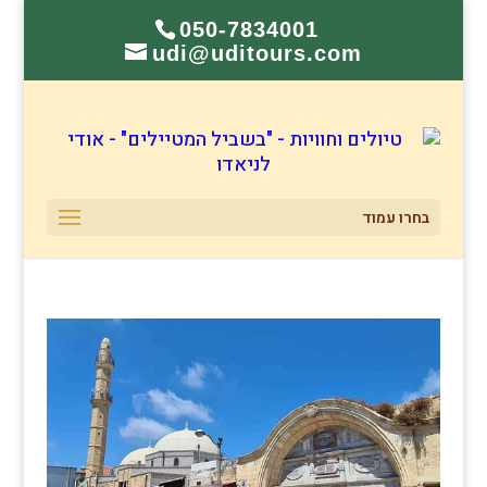
050-7834001
udi@uditours.com
בחרו עמוד