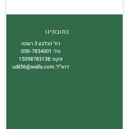
כתובתינו
רח' הגלבע 3 רעננה
טל: 050-7834001
פקס: 15398783138
דוא"ל: udil56@walla.com