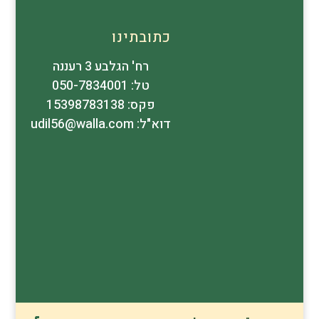
כתובתינו
רח' הגלבע 3 רעננה
טל: 050-7834001
פקס: 15398783138
דוא"ל: udil56@walla.com