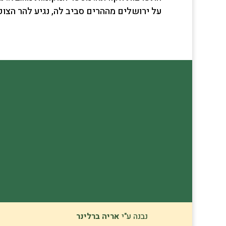
על ירושלים מההרים סביב לה, נגיע להר הצופי
נבנה ע"י
אריה ברלינר