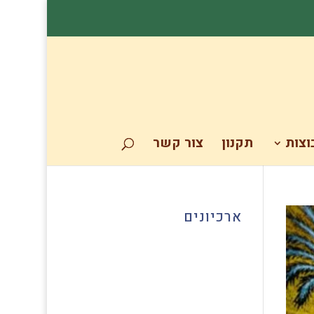
וצות
תקנון
צור קשר
ארכיונים