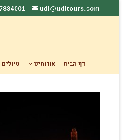
-7834001
udi@uditours.com
דף הבית
אודותינו
טיולים 