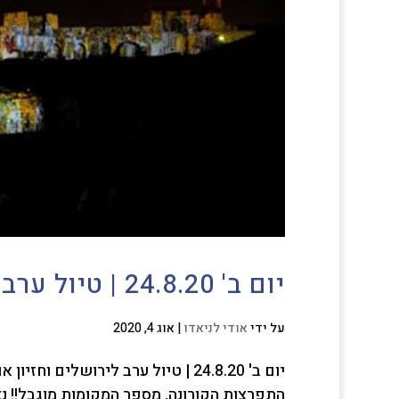
יום ב' 24.8.20 | טיול ערב לירושלים וחזיון אור קולי במגדל דוד
על ידי
אודי לניאדו
|
אוג 4, 2020
יום ב' 24.8.20 | טיול ערב לירושל
התפרצות הקורונה. מספר המקומות מוגבל!! נ