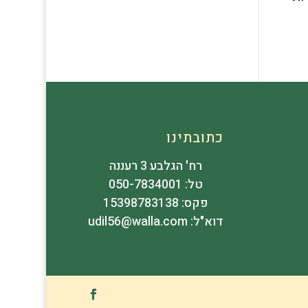
כתובתינו
רח' הגלבע 3 רעננה
טל: 050-7834001
פקס: 15398783138
דוא"ל: udil56@walla.com