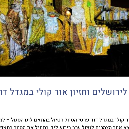
ים וחזיון אור קולי במגדל דוד פרטי הטיול הטיול בהתאם לתו הסגול – ל
צא אחר הצהרים לטיול ערב בירושלים, נתחיל את הסיור בתצפי