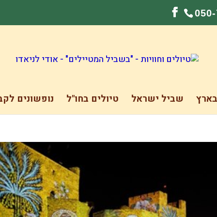
050
בארץ
שביל ישראל
טיולים בחו"ל
נופשונים לקב