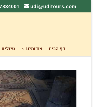
-7834001
udi@uditours.com
דף הבית
אודותינו
טיולים 