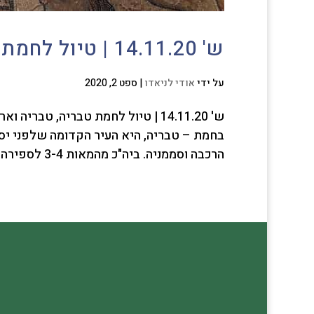
ש' 14.11.20 | טיול לחמת טבריה, טבריה וארץ גשור
על ידי
אודי לניאדו
|
ספט 2, 2020
ש' 14.11.20 | טיול לחמת טבריה, ט
בחמת – טבריה, היא העיר הקדומה שלפני יס
הרכבה וסממניה. ביה"כ מהמאות 3-4 לספירה. במקום נובעים 17 מעיינות...