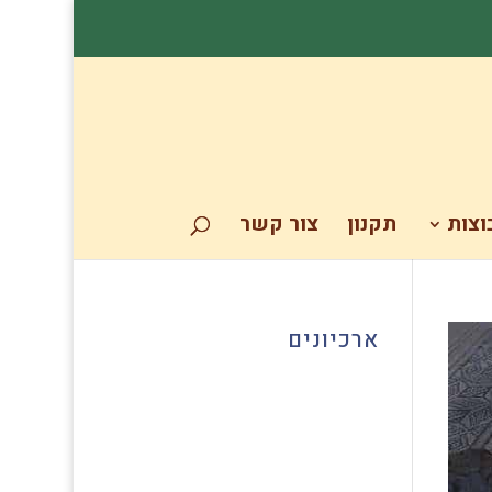
וצות
תקנון
צור קשר
ארכיונים