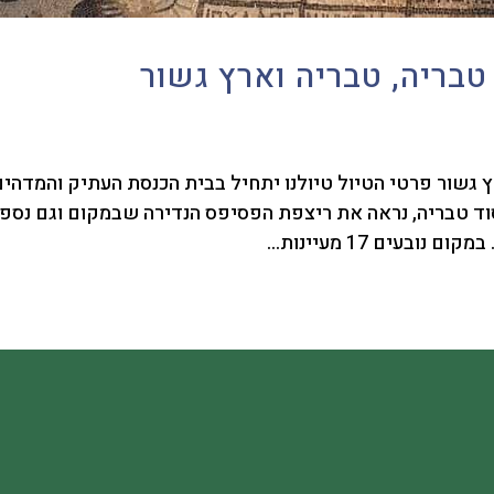
בריה וארץ גשור פרטי הטיול טיולנו יתחיל בבית הכנסת העתיק והמדהי
וד טבריה, נראה את ריצפת הפסיפס הנדירה שבמקום וגם נספר