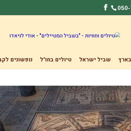
050
בארץ
שביל ישראל
טיולים בחו"ל
נופשונים לקב