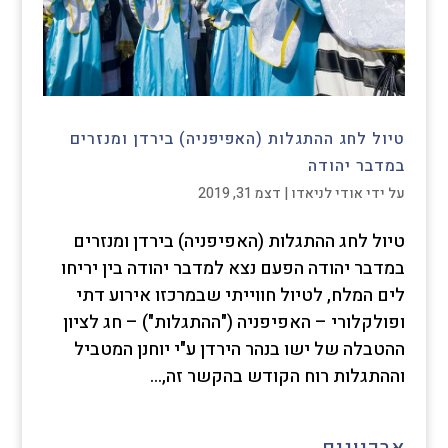
טיול לחג ההתגלות (האפיפניה) בירדן ומנזרים
במדבר יהודה
על ידי
אודי לניאדו
|
דצמ 31, 2019
טיול לחג ההתגלות (האפיפניה) בירדן ומנזרים
במדבר יהודה הפעם נצא למדבר יהודה בין יריחו
לים המלח, לטיול חווייתי שבמרכזו אירוע דתי
ופולקלורי – האפיפניה ("ההתגלות") – חג לציון
ההטבלה של ישו בנהר הירדן ע"י יוחנן המטביל
וההתגלות רוח הקודש בהקשר זה,...