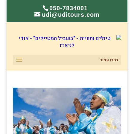
050-7834001
udi@uditours.com
בחרו עמוד