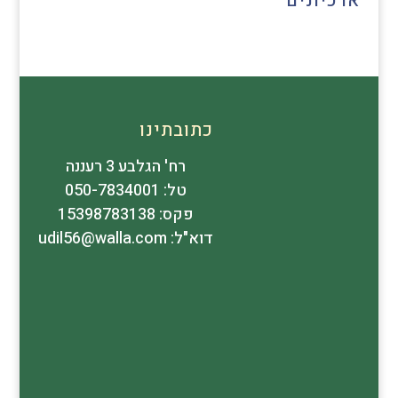
ארכיונים
כתובתינו
רח' הגלבע 3 רעננה
טל: 050-7834001
פקס: 15398783138
דוא"ל: udil56@walla.com