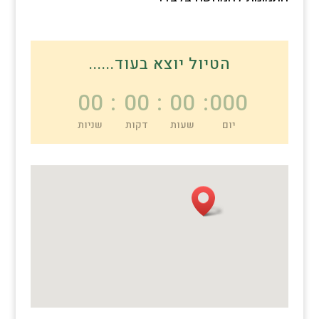
הטיול יוצא בעוד......
00
:
00
:
00
:
000
יום
שעות
דקות
שניות