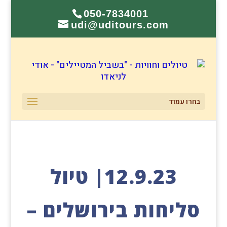
050-7834001
udi@uditours.com
בחרו עמוד
12.9.23| טיול
סליחות בירושלים –