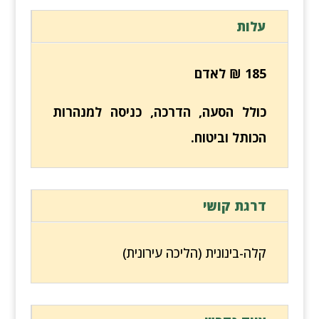
עלות
185
₪ לאדם
כולל הסעה, הדרכה, כניסה למנהרות
הכותל וביטוח.
דרגת קושי
קלה-בינונית (הליכה עירונית)