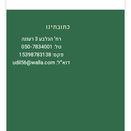
כתובתינו
רח' הגלבע 3 רעננה
טל: 050-7834001
פקס: 15398783138
דוא"ל: udil56@walla.com