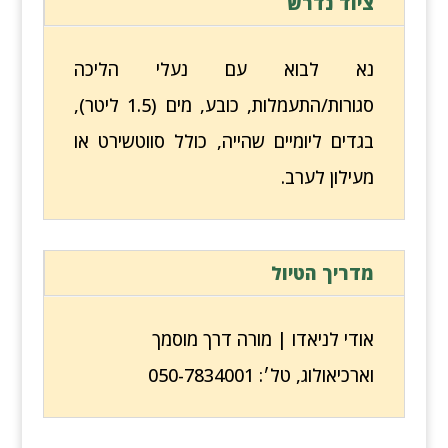
ציוד נדרש
נא לבוא עם נעלי הליכה
סגורות/התעמלות, כובע, מים (1.5 ליטר),
בגדים ליומיים שהייה, כולל סווטשירט או
מעילון לערב.
מדריך הטיול
אודי לניאדו | מורה דרך מוסמך
וארכיאולוג, טל׳: 050-7834001