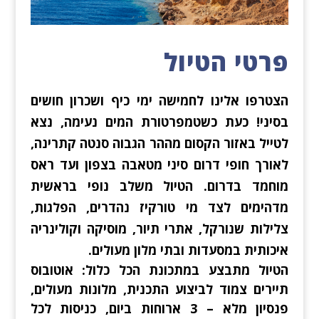
פרטי הטיול
הצטרפו אלינו לחמישה ימי כיף ושכרון חושים
בסיני! כעת כשטמפרטורת המים נעימה, נצא
לטייל באזור הקסום מההר הגבוה סנטה קתרינה,
לאורך חופי דרום סיני מטאבה בצפון ועד ראס
מוחמד בדרום. הטיול משלב נופי בראשית
מדהימים לצד מי טורקיז נהדרים, הפלגות,
צלילות שנורקל, אתרי תיור, מוסיקה וקולינריה
איכותית במסעדות ובתי מלון מעולים.
הטיול מתבצע במתכונת הכל כלול: אוטובוס
תיירים צמוד לביצוע התכנית, מלונות מעולים,
פנסיון מלא – 3 ארוחות ביום, כניסות לכל