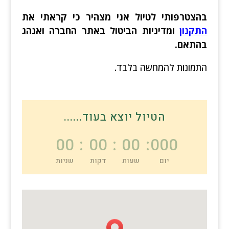
בהצטרפותי לטיול אני מצהיר כי קראתי את
התקנון
ומדיניות הביטול באתר החברה ואנהג
בהתאם.
התמונות להמחשה בלבד.
הטיול יוצא בעוד......
00
:
00
:
00
:
000
יום
שעות
דקות
שניות