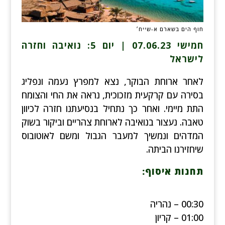
חוף הים בשארם א-שייח׳
חמישי 07.06.23 | יום 5: נואיבה וחזרה
לישראל
לאחר ארוחת הבוקר, נצא למפרץ נעמה ונפליג
בסירה עם קרקעית מזכוכית, נראה את החי והצומח
התת מיימי. ואחר כך נתחיל בנסיעתנו חזרה לכיוון
טאבה. נעצור בנואיבה לארוחת צהריים וביקור בשוק
המדהים ונמשיך למעבר הגבול ומשם לאוטובוס
שיחזירנו הביתה.
תחנות איסוף:
00:30 – נהריה
01:00 – קריון