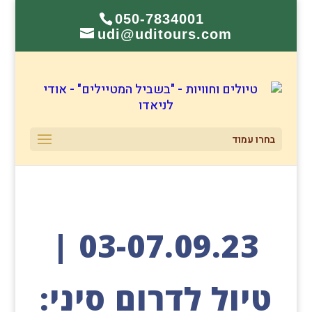
050-7834001
udi@uditours.com
בחרו עמוד
03-07.09.23 |
טיול לדרום סיני: