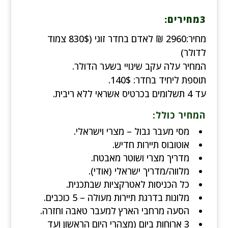
3מחירים:
מחיר:2960
₪
לאדם בחדר זוגי (830$ צמוד
לדולר)
המחיר עלה עקב שינויי בשער הדולר.
תוספת ליחיד בחדר: 140$.
עד 4 תשלומים בכרטיס אשראי ללא ריבית.
המחיר כולל:
מסי מעבר גבול – מצרי וישראלי.
אוטובוס תיירות חדיש.
מדריך מצרי ושוטר מאבטח.
מלווה/מדריך ישראלי (אודי).
כל הכניסות לאטרקציות שבתכנית.
מלונות בדרגת תיירות מעולה – 5 כוכבים.
הסעה מרחבי הארץ למעבר טאבה וחזרה.
3 ארוחות ביום (מצהרי היום הראשון ועד