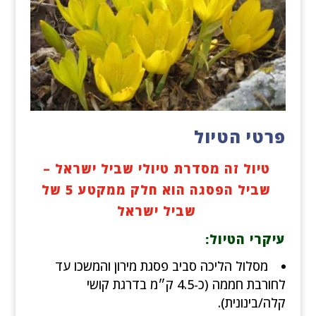
פרטי הטיול
טיול זה מסדרת טיולי שביל ישראל –
שביל הפסגה הוא חלק ממקטע 5 של
שביל ישראל
עיקרי הטיול:
מסלול הליכה סביב פסגת מירון והמשכו עד
לחורבת חממה (כ-4.5 ק״מ בדרגת קושי
קלה/בינונית).