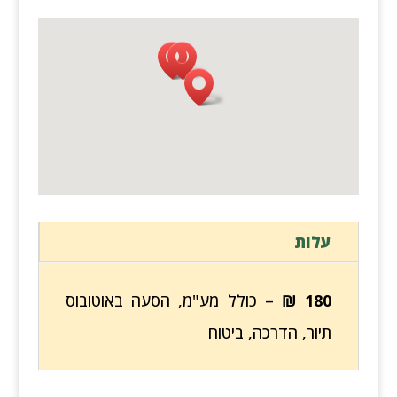
עלות
180
₪
–
כולל מע"מ, הסעה באוטובוס
תיור, הדרכה, ביטוח