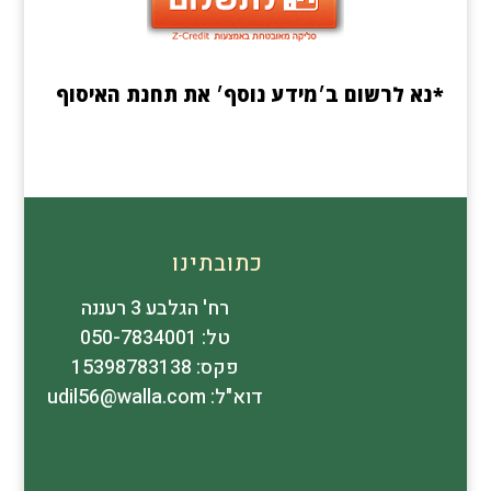
*נא לרשום ב׳מידע נוסף׳ את תחנת האיסוף
כתובתינו
רח' הגלבע 3 רעננה
טל: 050-7834001
פקס: 15398783138
דוא"ל: udil56@walla.com