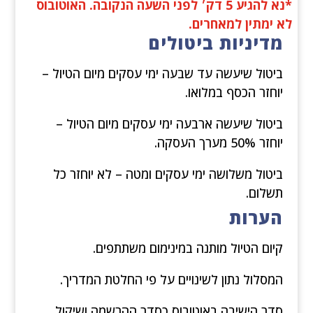
*נא להגיע 5 דק׳ לפני השעה הנקובה. האוטובוס
לא ימתין למאחרים.
מדיניות ביטולים
ביטול שיעשה עד שבעה ימי עסקים מיום הטיול –
יוחזר הכסף במלואו.
ביטול שיעשה ארבעה ימי עסקים מיום הטיול –
יוחזר 50% מערך העסקה.
ביטול משלושה ימי עסקים ומטה – לא יוחזר כל
תשלום.
הערות
קיום הטיול מותנה במינימום משתתפים.
המסלול נתון לשינויים על פי החלטת המדריך.
סדר הישיבה באוטובוס כסדר ההרשמה ושיקול