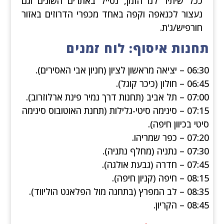
ככל שיתיר לנו הזמן, נטייל באתרים השונים וגם
נעצור לכנאפה וקפה באחד מכפרי הדרוזים באזור
חורפיש/ג'ת.
תחנות איסוף: לוח זמנים
06:30 – יציאה מראשון לציון (חניון אבי האסירים).
06:45 – חולון (כיכר קוגל).
07:00 – תל אביב (תחנות דרך נמיר פינת ארלוזרוב).
07:15 – סינימה סיטי-גלילות (תחנת האוטובוס סינימה
סיטי בכיוון חיפה).
07:20 – כפר שמריהו.
07:30 – נתניה (מחלף נתניה).
07:45 – חדרה (גבעת אולגה).
08:15 – חיפה (קניון חיפה).
08:35 – לב המפרץ (בתחנה מול הפלאנט הוליווד).
08:45 – הקריון.