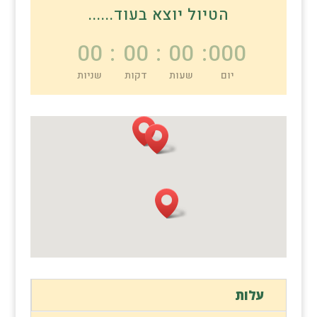
הטיול יוצא בעוד......
00
:
00
:
00
:
000
יום
שעות
דקות
שניות
עלות