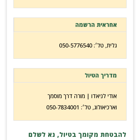
אחראית הרשמה
גלית, טל׳: 050-5776540
מדריך הטיול
אודי לניאדו | מורה דרך מוסמך
וארכיאולוג, טל׳: 050-7834001
להבטחת מקומך בטיול, נא לשלם