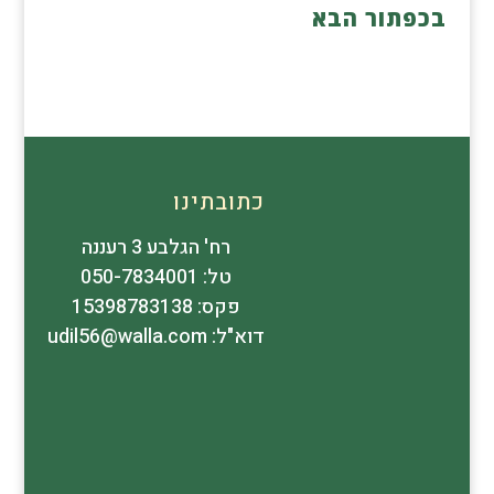
בכפתור הבא
כתובתינו
רח' הגלבע 3 רעננה
טל: 050-7834001
פקס: 15398783138
דוא"ל: udil56@walla.com