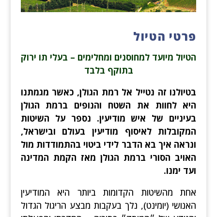
פרטי הטיול
הטיול מיועד למחוסנים ומחלימים – בעלי תו ירוק
בתוקף בלבד
בטיולנו זה נטייל אל רמת הגולן, כאשר מגמתנו
היא לחוות את השטח והנופים ברמת הגולן
בעיניים של איש מודיעין. נספר על השיטות
המקובלות לאיסוף מודיעין בעולם ובישראל,
ונראה איך בא הדבר לידי ביטוי בהתמודדות מול
האויב הסורי ברמת הגולן מאז הקמת המדינה
ועד ימנו.
אחת מהשיטות הקדומות ביותר היא המודיעין
האנושי (יומינט), נלך בעקבות מבצע הריגול הגדול