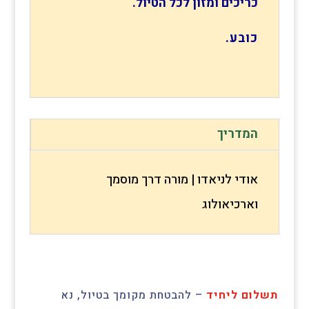
כריכים ומזון לכל הטיול.
כובע.
המדריך
אודי לניאדו | מורה דרך מוסמך
וארכיאולוג
תשלום ליחיד
– להבטחת מקומך בטיול, נא