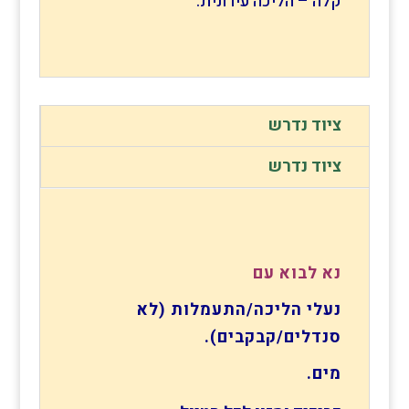
קלה – הליכה עירונית.
ציוד נדרש
ציוד נדרש
נא לבוא עם
נעלי הליכה/התעמלות (לא
סנדלים/קבקבים).
מים.