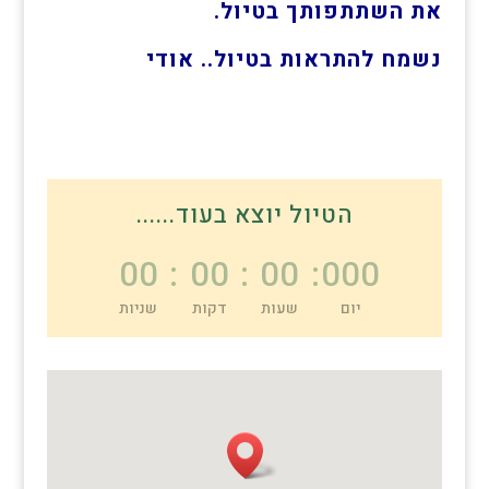
את השתתפותך בטיול.
נשמח להתראות בטיול.. אודי
הטיול יוצא בעוד......
00
:
00
:
00
:
000
יום
שעות
דקות
שניות