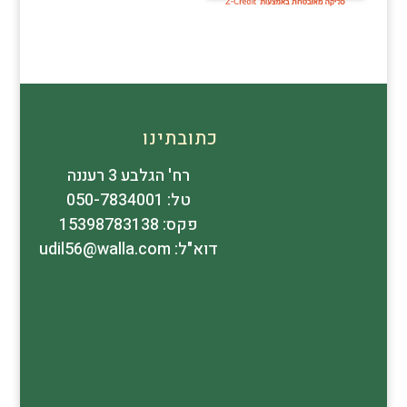
כתובתינו
רח' הגלבע 3 רעננה
טל: 050-7834001
פקס: 15398783138
דוא"ל: udil56@walla.com