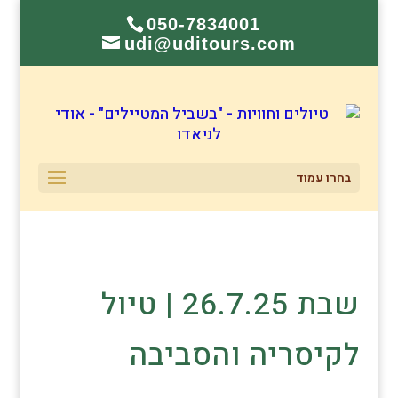
050-7834001
udi@uditours.com
בחרו עמוד
שבת 26.7.25 | טיול
לקיסריה והסביבה