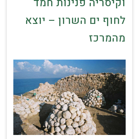
וקיסריה פנינות חמד
לחוף ים השרון – יוצא
מהמרכז