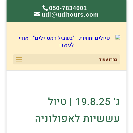
050-7834001
udi@uditours.com
בחרו עמוד
ג' 19.8.25 | טיול
עששיות לאפולוניה