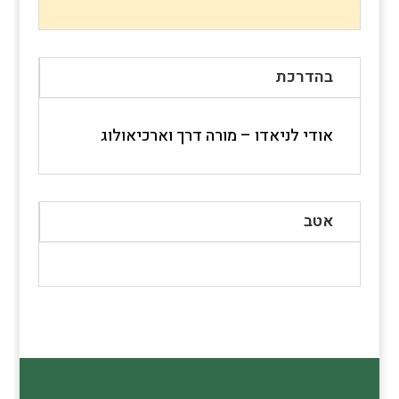
בהדרכת
אודי לניאדו – מורה דרך וארכיאולוג
אטב