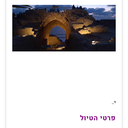
י..
פרטי הטיול