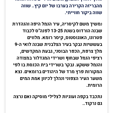
מהבריזה הקרירה בערבו של יום קיץ.. שווה
שווה ביקור חווייתי.
נ
משיך משם לקיסריה, עיר הנמל היפה והנהדרת
שבנה הורדוס בשנת 13-25 לפנה"ס לכבוד
פטרונו, האוגוסטוס, קיסר רומא. מלווים
בעששיות נבקר בעיר הצלבנית שבנה לואי ה-9
מלך צרפת, הכפר הבוסני, גבעת המקדשים,
רציפי הנמל שבחוף ושרידי המגדלור במצודה
והנמל ששקע. נבקר בשרידי בית הכנסת בו לפי
המקורות פרץ מרד של היהודים ברומאים. נצא
משער העיר הצפוני ונהלך לכיוון אמת המים
הרומית.
נתכבד בקפה ועוגיות לצלילי מוסיקה ואם נרצה
גם נרקוד..