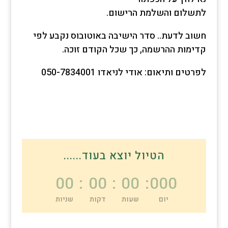
לתשלום והשלמת הרישום.
חשוב לדעת.. סדר הישיבה באוטובוס נקבע לפי
קדימות ההרשמה, כך שכל הקודם זוכה.
לפרטים ותיאום: אודי לניאדו 050-7834001
הטיול יוצא בעוד......
00
:
00
:
00
:
000
יום
שעות
דקות
שניות