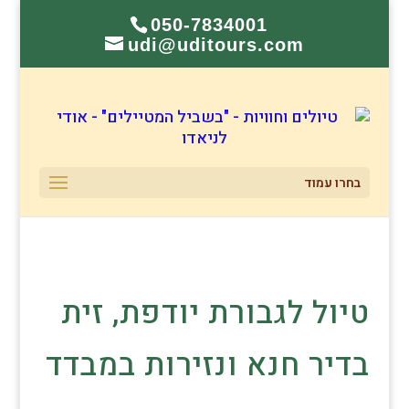
050-7834001
udi@uditours.com
בחרו עמוד
טיול לגבורת יודפת, זית
בדיר חנא ונזירות במבדד