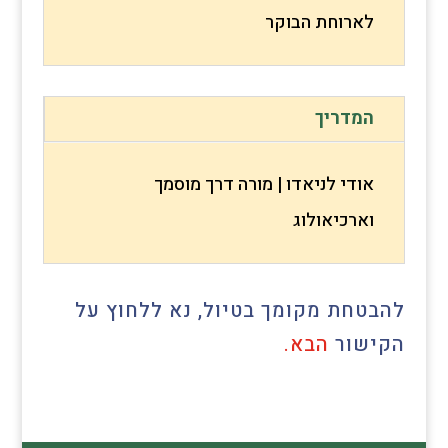
לארוחת הבוקר
המדריך
אודי לניאדו | מורה דרך מוסמך
וארכיאולוג
להבטחת מקומך בטיול, נא ללחוץ על
הקישור
הב
א.