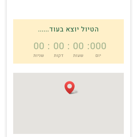
הטיול יוצא בעוד......
00
:
00
:
00
:
000
יום
שעות
דקות
שניות