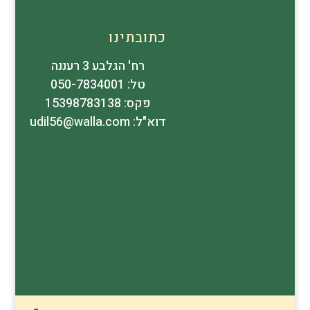
כתובתינו
רח' הגלבע 3 רעננה
טל: 050-7834001
פקס: 15398783138
דוא"ל: udil56@walla.com