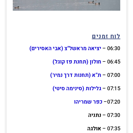
לוח זמנים
06:30 –
יציאה מראשל"צ (אבי האסירים)
06:45 –
חולון (תחנת פז קוגל)
07:00 –
ת"א (תחנות דרך נמיר)
07:15 –
גלילות (סינימה סיטי)
07:20–
כפר שמריהו
07:30 –
נתניה
07:35 –
אולגה