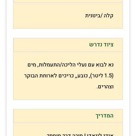
קלה /בינונית
ציוד נדרש
נא לבוא עם נעלי הליכה/התעמלות, מים
(1.5 ליטר), כובע,, כריכים לארוחת הבוקר
וצהרים.
המדריך
אודי לניאדו | מורה דרך מוסמך