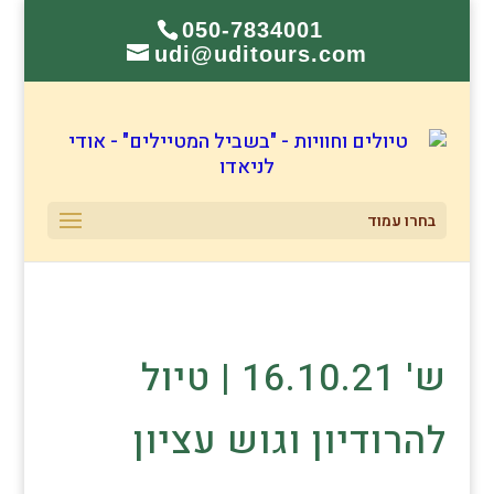
050-7834001
udi@uditours.com
בחרו עמוד
ש' 16.10.21 | טיול
להרודיון וגוש עציון