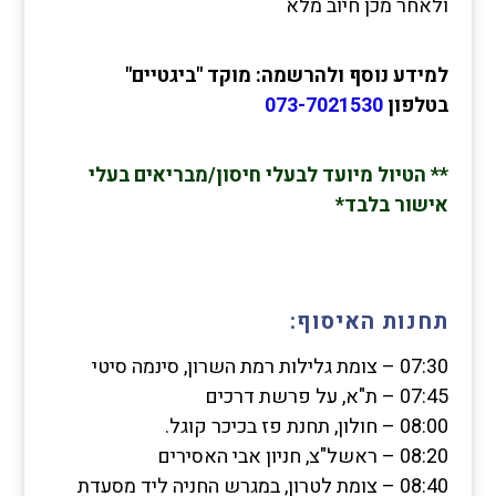
ולאחר מכן חיוב מלא
למידע נוסף ולהרשמה: מוקד "ביגטיים"
בטלפון
073-7021530
** הטיול מיועד לבעלי חיסון/מבריאים בעלי
אישור בלבד*
תחנות האיסוף:
07:30 – צומת גלילות רמת השרון, סינמה סיטי
07:45 – ת"א, על פרשת דרכים
08:00 – חולון, תחנת פז בכיכר קוגל.
08:20 – ראשל"צ, חניון אבי האסירים
08:40 – צומת לטרון, במגרש החניה ליד מסעדת