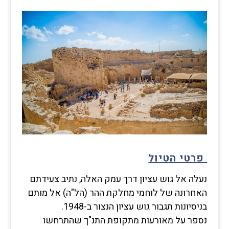
פרטי הטיול
נעלה אל גוש עציון דרך עמק האלה, נתיב צעידתם
האחרונה של לוחמי מחלקת ההר (הל"ה) אל מותם
בניסיונות תגבור גוש עציון הנצור ב-1948.
נספר על מאורעות מתקופת התנ"ך שהתרחשו