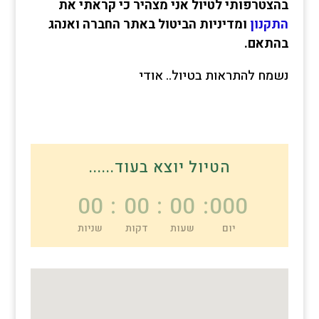
בהצטרפותי לטיול אני מצהיר כי קראתי את
התקנון
ומדיניות הביטול באתר החברה ואנהג
בהתאם.
נשמח להתראות בטיול.. אודי
הטיול יוצא בעוד......
00
:
00
:
00
:
000
יום
שעות
דקות
שניות