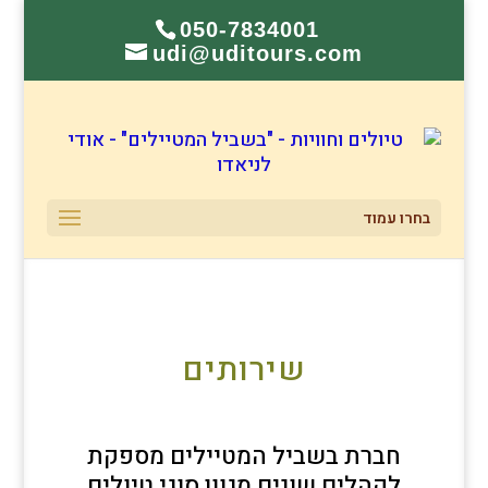
050-7834001
udi@uditours.com
בחרו עמוד
שירותים
חברת בשביל המטיילים מספקת
לקהלים שונים מגוון סוגי טיולים