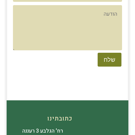
שלח
כתובתינו
רח' הגלבע 3 רעננה