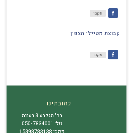
עקבו
קבוצת מטיילי הצפון
עקבו
כתובתינו
רח' הגלבע 3 רעננה
טל: 050-7834001
פקס: 15398783138