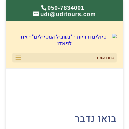
050-7834001
udi@uditours.com
בחרו עמוד
בואו נדבר